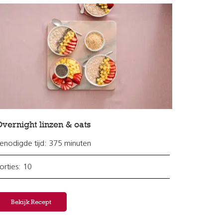
vernight linzen & oats
enodigde tijd: 375 minuten
orties: 10
Bekijk Recept