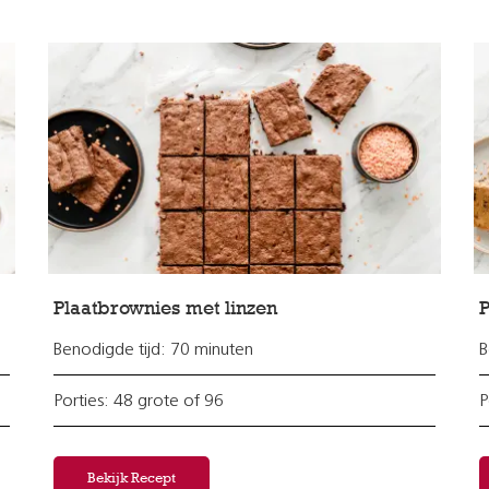
Plaatbrownies met linzen
P
Benodigde tijd: 70 minuten
B
Porties: 48 grote of 96
P
Bekijk Recept