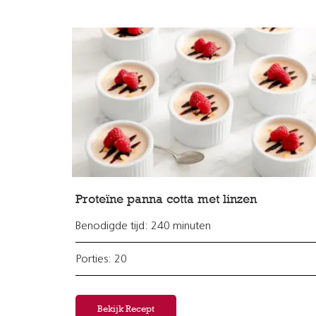
Proteïne panna cotta met linzen
Benodigde tijd: 240 minuten
Porties: 20
Bekijk Recept