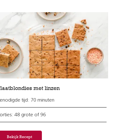
laatblondies met linzen
enodigde tijd: 70 minuten
orties: 48 grote of 96
Bekijk Recept