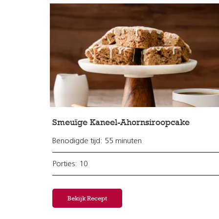
Smeuïge Kaneel-Ahornsiroopcake
Benodigde tijd: 55 minuten
Porties: 10
Bekijk Recept