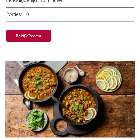
Benodigde tijd: 35 minuten
Porties: 10
Bekijk Recept