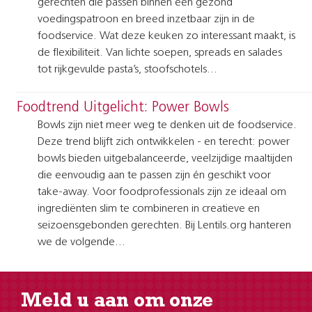
gerechten die passen binnen een gezond
voedingspatroon en breed inzetbaar zijn in de
foodservice. Wat deze keuken zo interessant maakt, is
de flexibiliteit. Van lichte soepen, spreads en salades
tot rijkgevulde pasta’s, stoofschotels…
Foodtrend Uitgelicht: Power Bowls
Bowls zijn niet meer weg te denken uit de foodservice.
Deze trend blijft zich ontwikkelen - en terecht: power
bowls bieden uitgebalanceerde, veelzijdige maaltijden
die eenvoudig aan te passen zijn én geschikt voor
take-away. Voor foodprofessionals zijn ze ideaal om
ingrediënten slim te combineren in creatieve en
seizoensgebonden gerechten. Bij Lentils.org hanteren
we de volgende…
Meld u aan om onze