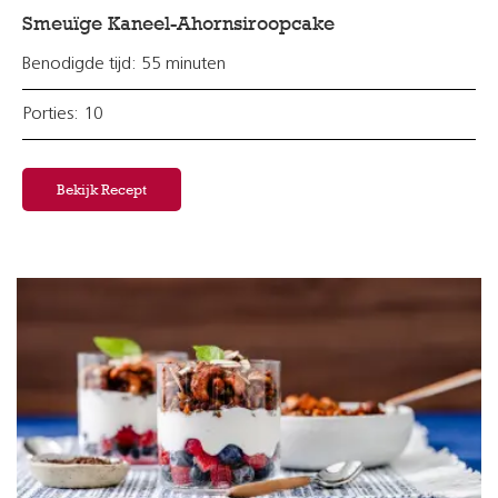
Smeuïge Kaneel-Ahornsiroopcake
Benodigde tijd: 55 minuten
Porties: 10
Bekijk Recept