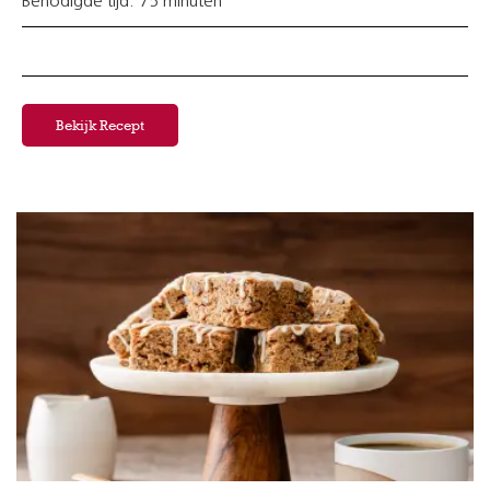
Benodigde tijd: 75 minuten
Bekijk Recept