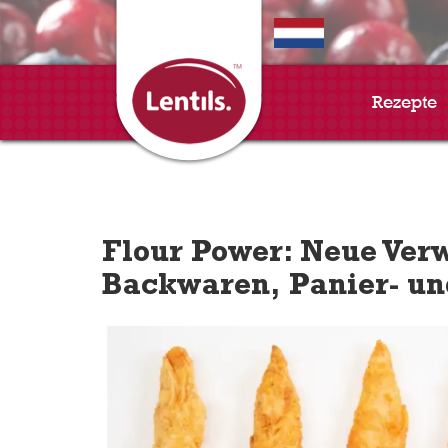
EN
Rezepte
Flour Power: Neue Ver
Backwaren, Panier- u