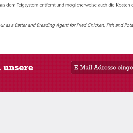
aus dem Teigsystem entfernt und möglicherweise auch die Kosten
lour as a Batter and Breading Agent for Fried Chicken, Fish and Po
E-Mail Adresse eingeben
m unsere