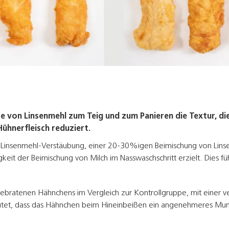
e von Linsenmehl zum Teig und zum Panieren die Textur, di
Hühnerfleisch reduziert.
 Linsenmehl-Verstäubung, einer 20-30%igen Beimischung von Lin
it der Beimischung von Milch im Nasswaschschritt erzielt. Dies fü
bratenen Hähnchens im Vergleich zur Kontrollgruppe, mit einer ve
tet, dass das Hähnchen beim Hineinbeißen ein angenehmeres Mund