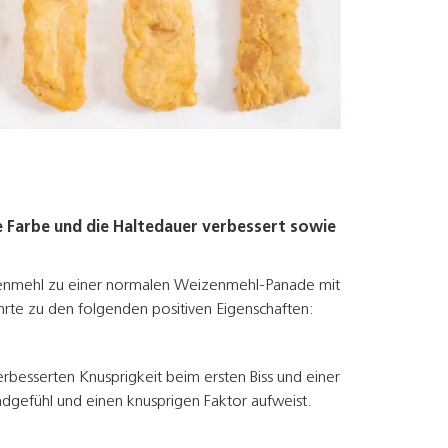
e Farbe und die Haltedauer verbessert sowie
senmehl zu einer normalen Weizenmehl-Panade mit
hrte zu den folgenden positiven Eigenschaften:
rbesserten Knusprigkeit beim ersten Biss und einer
gefühl und einen knusprigen Faktor aufweist.