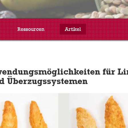
Ressourcen
Artikel
wendungsmöglichkeiten für L
nd Überzugssystemen