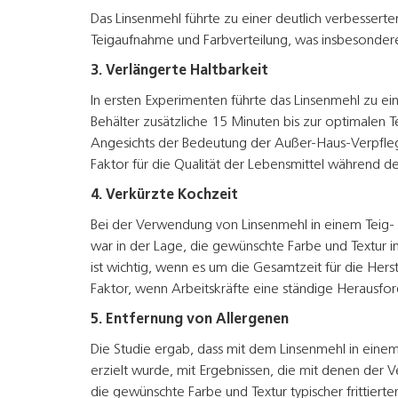
Das Linsenmehl führte zu einer deutlich verbessert
Teigaufnahme und Farbverteilung, was insbesonder
3. Verlängerte Haltbarkeit
In ersten Experimenten führte das Linsenmehl zu ei
Behälter zusätzliche 15 Minuten bis zur optimalen 
Angesichts der Bedeutung der Außer-Haus-Verpfleg
Faktor für die Qualität der Lebensmittel während d
4. Verkürzte Kochzeit
Bei der Verwendung von Linsenmehl in einem Teig- 
war in der Lage, die gewünschte Farbe und Textur i
ist wichtig, wenn es um die Gesamtzeit für die Hers
Faktor, wenn Arbeitskräfte eine ständige Herausf
5. Entfernung von Allergenen
Die Studie ergab, dass mit dem Linsenmehl in eine
erzielt wurde, mit Ergebnissen, die mit denen der 
die gewünschte Farbe und Textur typischer frittier