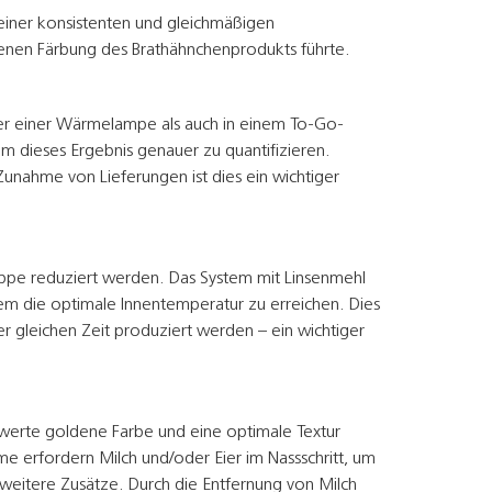
 einer konsistenten und gleichmäßigen
enen Färbung des Brathähnchenprodukts führte.
nter einer Wärmelampe als auch in einem To-Go-
m dieses Ergebnis genauer zu quantifizieren.
nahme von Lieferungen ist dies ein wichtiger
uppe reduziert werden. Das System mit Linsenmehl
dem die optimale Innentemperatur zu erreichen. Dies
r gleichen Zeit produziert werden – ein wichtiger
swerte goldene Farbe und eine optimale Textur
me erfordern Milch und/oder Eier im Nassschritt, um
 weitere Zusätze. Durch die Entfernung von Milch