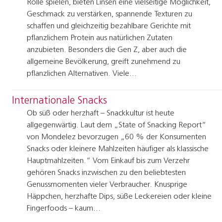
Rolle spielen, bieten Linsen eine vielseitige Möglichkeit,
Geschmack zu verstärken, spannende Texturen zu
schaffen und gleichzeitig bezahlbare Gerichte mit
pflanzlichem Protein aus natürlichen Zutaten
anzubieten. Besonders die Gen Z, aber auch die
allgemeine Bevölkerung, greift zunehmend zu
pflanzlichen Alternativen. Viele…
Internationale Snacks
Ob süß oder herzhaft – Snackkultur ist heute
allgegenwärtig. Laut dem „State of Snacking Report“
von Mondelez bevorzugen „60 % der Konsumenten
Snacks oder kleinere Mahlzeiten häufiger als klassische
Hauptmahlzeiten.“ Vom Einkauf bis zum Verzehr
gehören Snacks inzwischen zu den beliebtesten
Genussmomenten vieler Verbraucher. Knusprige
Häppchen, herzhafte Dips, süße Leckereien oder kleine
Fingerfoods – kaum…