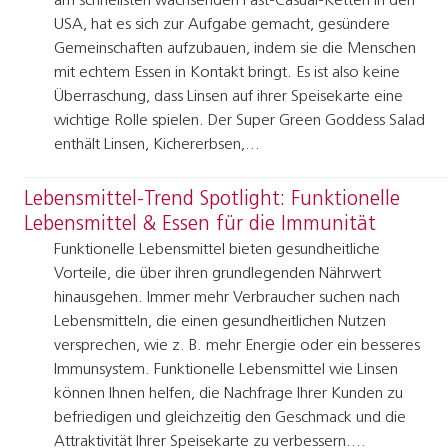
am schnellsten wachsenden Fast-Casual-Ketten in den
USA, hat es sich zur Aufgabe gemacht, gesündere
Gemeinschaften aufzubauen, indem sie die Menschen
mit echtem Essen in Kontakt bringt. Es ist also keine
Überraschung, dass Linsen auf ihrer Speisekarte eine
wichtige Rolle spielen. Der Super Green Goddess Salad
enthält Linsen, Kichererbsen,…
Lebensmittel-Trend Spotlight: Funktionelle
Lebensmittel & Essen für die Immunität
Funktionelle Lebensmittel bieten gesundheitliche
Vorteile, die über ihren grundlegenden Nährwert
hinausgehen. Immer mehr Verbraucher suchen nach
Lebensmitteln, die einen gesundheitlichen Nutzen
versprechen, wie z. B. mehr Energie oder ein besseres
Immunsystem. Funktionelle Lebensmittel wie Linsen
können Ihnen helfen, die Nachfrage Ihrer Kunden zu
befriedigen und gleichzeitig den Geschmack und die
Attraktivität Ihrer Speisekarte zu verbessern.…