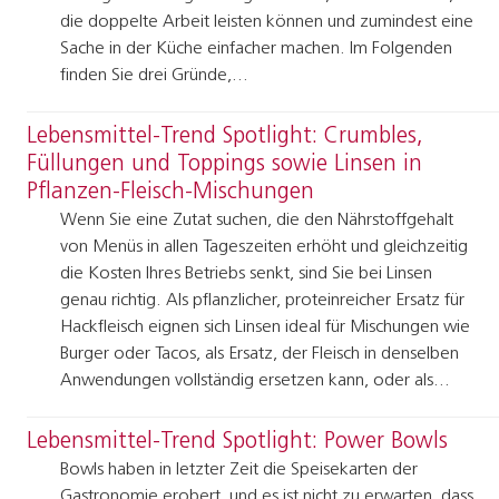
die doppelte Arbeit leisten können und zumindest eine
Sache in der Küche einfacher machen. Im Folgenden
finden Sie drei Gründe,…
Lebensmittel-Trend Spotlight: Crumbles,
Füllungen und Toppings sowie Linsen in
Pflanzen-Fleisch-Mischungen
Wenn Sie eine Zutat suchen, die den Nährstoffgehalt
von Menüs in allen Tageszeiten erhöht und gleichzeitig
die Kosten Ihres Betriebs senkt, sind Sie bei Linsen
genau richtig. Als pflanzlicher, proteinreicher Ersatz für
Hackfleisch eignen sich Linsen ideal für Mischungen wie
Burger oder Tacos, als Ersatz, der Fleisch in denselben
Anwendungen vollständig ersetzen kann, oder als…
Lebensmittel-Trend Spotlight: Power Bowls
Bowls haben in letzter Zeit die Speisekarten der
Gastronomie erobert, und es ist nicht zu erwarten, dass