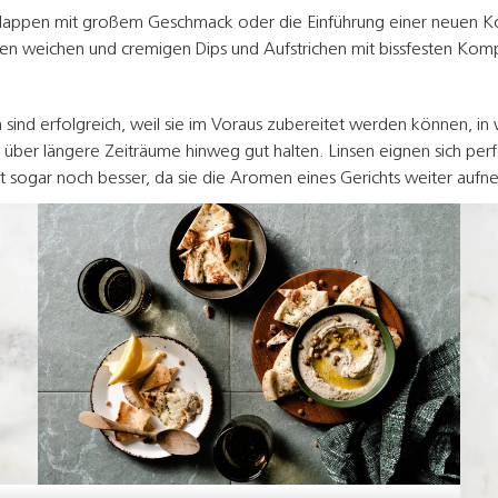
ine Happen mit großem Geschmack oder die Einführung einer neue
en weichen und cremigen Dips und Aufstrichen mit bissfesten Kom
d erfolgreich, weil sie im Voraus zubereitet werden können, in v
über längere Zeiträume hinweg gut halten. Linsen eignen sich per
 sogar noch besser, da sie die Aromen eines Gerichts weiter auf