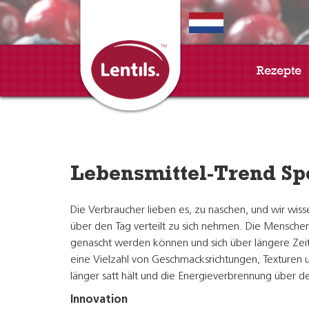
EN
Rezepte
Lebensmittel-Trend Spo
Die Verbraucher lieben es, zu naschen, und wir wi
über den Tag verteilt zu sich nehmen. Die Menschen 
genascht werden können und sich über längere Zeit
eine Vielzahl von Geschmacksrichtungen, Texturen 
länger satt hält und die Energieverbrennung über d
Innovation