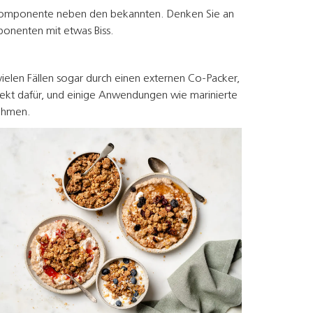
n Komponente neben den bekannten. Denken Sie an
ponenten mit etwas Biss.
ielen Fällen sogar durch einen externen Co-Packer,
fekt dafür, und einige Anwendungen wie marinierte
nehmen.