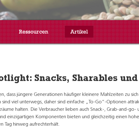
Ressourcen
Artikel
tlight: Snacks, Sharables und
ssen, dass jüngere Generationen häufiger kleinere Mahlzeiten zu s
sind viel unterwegs, daher sind einfache „To-Go“-Optionen attrakti
räume halten. Die Verbraucher lieben auch Snack-, Grab-and-go- u
und einzigartigen Komponenten bieten und gleichzeitig einen hohen
en Tag hinweg aufrechterhält.