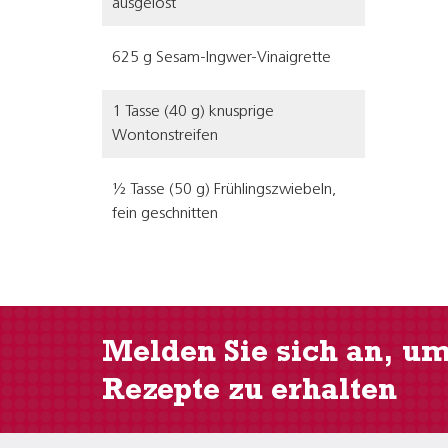
ausgelöst
625 g Sesam-Ingwer-Vinaigrette
1 Tasse (40 g) knusprige
Wontonstreifen
½ Tasse (50 g) Frühlingszwiebeln,
fein geschnitten
Melden Sie sich an, u
Rezepte zu erhalten