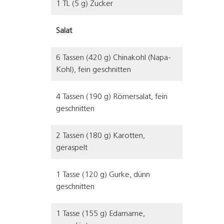
1 TL (5 g) Zucker
Salat
6 Tassen (420 g) Chinakohl (Napa-
Kohl), fein geschnitten
4 Tassen (190 g) Römersalat, fein
geschnitten
2 Tassen (180 g) Karotten,
geraspelt
1 Tasse (120 g) Gurke, dünn
geschnitten
1 Tasse (155 g) Edamame,