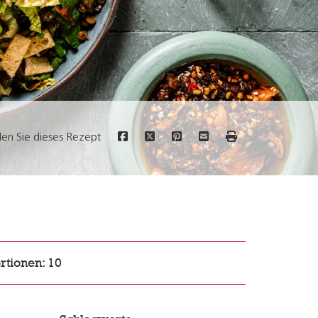
ilen Sie dieses Rezept
rtionen: 10