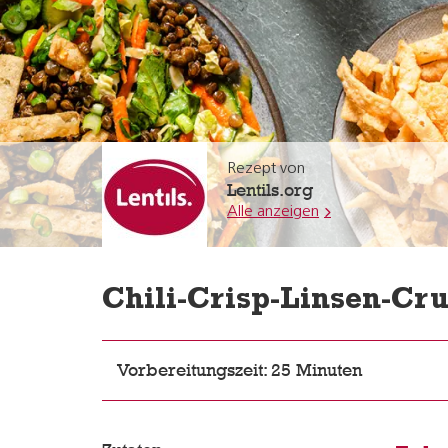
Rezept von
Lentils.org
Alle anzeigen
Chili-Crisp-Linsen-Cru
Vorbereitungszeit: 25 Minuten