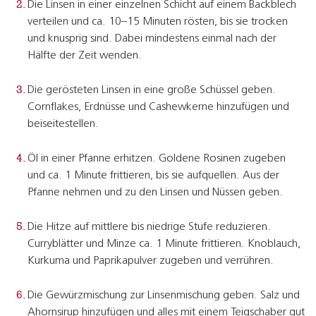
Die Linsen in einer einzelnen Schicht auf einem Backblech
verteilen und ca. 10–15 Minuten rösten, bis sie trocken
und knusprig sind. Dabei mindestens einmal nach der
Hälfte der Zeit wenden.
Die gerösteten Linsen in eine große Schüssel geben.
Cornflakes, Erdnüsse und Cashewkerne hinzufügen und
beiseitestellen.
Öl in einer Pfanne erhitzen. Goldene Rosinen zugeben
und ca. 1 Minute frittieren, bis sie aufquellen. Aus der
Pfanne nehmen und zu den Linsen und Nüssen geben.
Die Hitze auf mittlere bis niedrige Stufe reduzieren.
Curryblätter und Minze ca. 1 Minute frittieren. Knoblauch,
Kurkuma und Paprikapulver zugeben und verrühren.
Die Gewürzmischung zur Linsenmischung geben. Salz und
Ahornsirup hinzufügen und alles mit einem Teigschaber gut