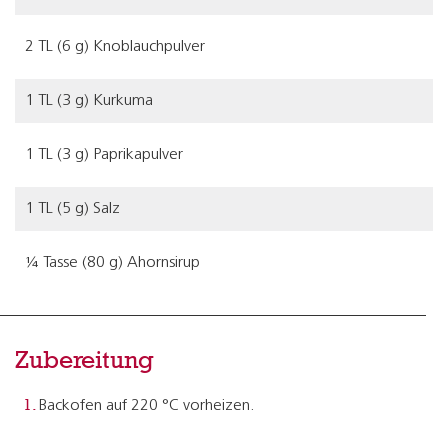
2 TL (6 g) Knoblauchpulver
1 TL (3 g) Kurkuma
1 TL (3 g) Paprikapulver
1 TL (5 g) Salz
¼ Tasse (80 g) Ahornsirup
Zubereitung
Backofen auf 220 °C vorheizen.