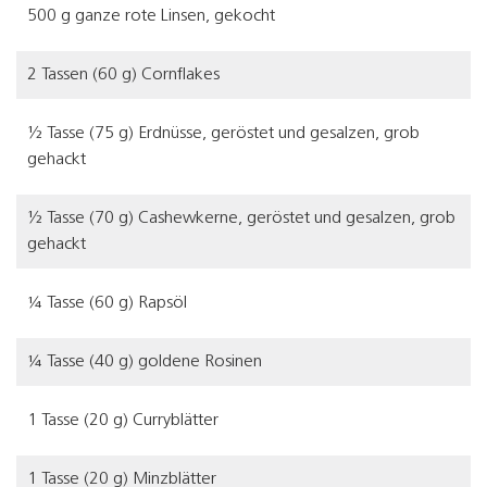
500 g ganze rote Linsen, gekocht
2 Tassen (60 g) Cornflakes
½ Tasse (75 g) Erdnüsse, geröstet und gesalzen, grob
gehackt
½ Tasse (70 g) Cashewkerne, geröstet und gesalzen, grob
gehackt
¼ Tasse (60 g) Rapsöl
¼ Tasse (40 g) goldene Rosinen
1 Tasse (20 g) Curryblätter
1 Tasse (20 g) Minzblätter