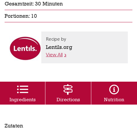
Gesamtzeit: 30 Minuten
Portionen: 10
Recipe by
Lentils.org
View All
Ingredients
Directions
Nutrition
Zutaten