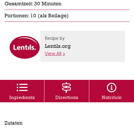
Gesamtzeit: 30 Minuten
Portionen: 10 (als Beilage)
Recipe by
Lentils.org
View All
Ingredients
Directions
Nutrition
Zutaten