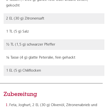
gekocht
2 EL (30 g) Zitronensaft
1 TL (5 g) Salz
½ TL (1,5 g) schwarzer Pfeffer
¼ Tasse (4 g) glatte Petersilie, fein gehackt
1 EL (5 g) Chiliflocken
Zubereitung
Feta, Joghurt, 2 EL (30 g) Olivenöl, Zitronenabrieb und