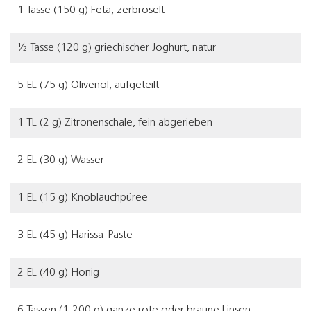
1 Tasse (150 g) Feta, zerbröselt
½ Tasse (120 g) griechischer Joghurt, natur
5 EL (75 g) Olivenöl, aufgeteilt
1 TL (2 g) Zitronenschale, fein abgerieben
2 EL (30 g) Wasser
1 EL (15 g) Knoblauchpüree
3 EL (45 g) Harissa-Paste
2 EL (40 g) Honig
6 Tassen (1.200 g) ganze rote oder braune Linsen,