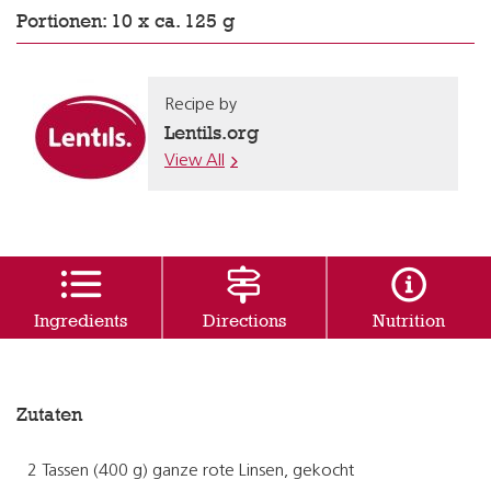
Portionen: 10 x ca. 125 g
Recipe by
Lentils.org
View All
Ingredients
Directions
Nutrition
Zutaten
2 Tassen (400 g) ganze rote Linsen, gekocht