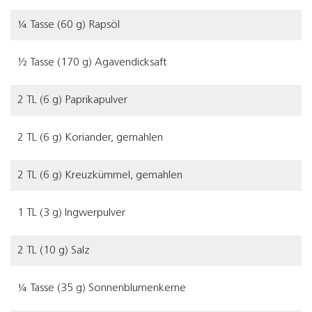
¼ Tasse (60 g) Rapsöl
½ Tasse (170 g) Agavendicksaft
2 TL (6 g) Paprikapulver
2 TL (6 g) Koriander, gemahlen
2 TL (6 g) Kreuzkümmel, gemahlen
1 TL (3 g) Ingwerpulver
2 TL (10 g) Salz
¼ Tasse (35 g) Sonnenblumenkerne