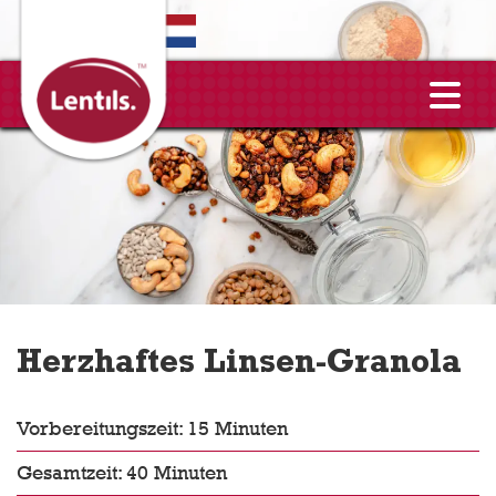
EN
Herzhaftes Linsen-Granola
Vorbereitungszeit: 15 Minuten
Gesamtzeit: 40 Minuten