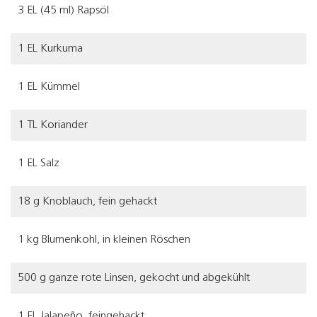
3 EL (45 ml) Rapsöl
1 EL Kurkuma
1 EL Kümmel
1 TL Koriander
1 EL Salz
18 g Knoblauch, fein gehackt
1 kg Blumenkohl, in kleinen Röschen
500 g ganze rote Linsen, gekocht und abgekühlt
1 EL Jalapeño, feingehackt