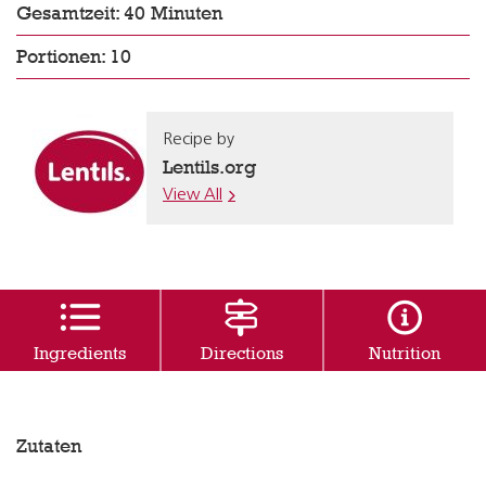
Gesamtzeit: 40 Minuten
Portionen: 10
Recipe by
Lentils.org
View All
Ingredients
Directions
Nutrition
Zutaten