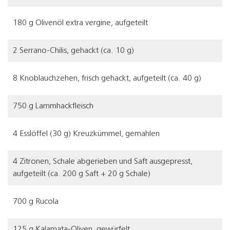
180 g Olivenöl extra vergine, aufgeteilt
2 Serrano-Chilis, gehackt (ca. 10 g)
8 Knoblauchzehen, frisch gehackt, aufgeteilt (ca. 40 g)
750 g Lammhackfleisch
4 Esslöffel (30 g) Kreuzkümmel, gemahlen
4 Zitronen, Schale abgerieben und Saft ausgepresst,
aufgeteilt (ca. 200 g Saft + 20 g Schale)
700 g Rucola
125 g Kalamata-Oliven, gewürfelt