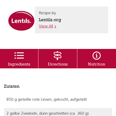
Recipe by
Lentils.org
View All
Ingredients
Directions
Nutrition
Zutaten
850 g geteilte rote Linsen, gekocht, aufgeteilt
2 gelbe Zwiebeln, dünn geschnitten (ca. 360 g)