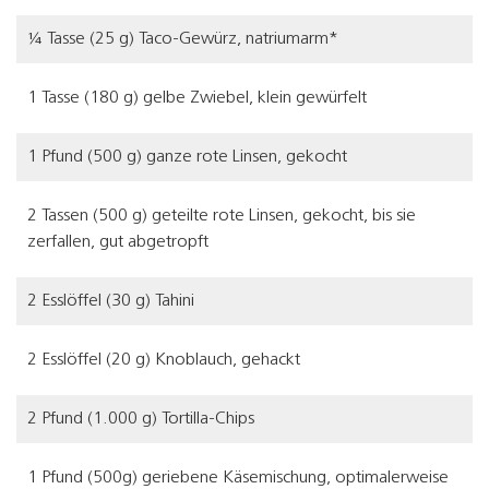
¼ Tasse (25 g) Taco-Gewürz, natriumarm*
1 Tasse (180 g) gelbe Zwiebel, klein gewürfelt
1 Pfund (500 g) ganze rote Linsen, gekocht
2 Tassen (500 g) geteilte rote Linsen, gekocht, bis sie
zerfallen, gut abgetropft
2 Esslöffel (30 g) Tahini
2 Esslöffel (20 g) Knoblauch, gehackt
2 Pfund (1.000 g) Tortilla-Chips
1 Pfund (500g) geriebene Käsemischung, optimalerweise