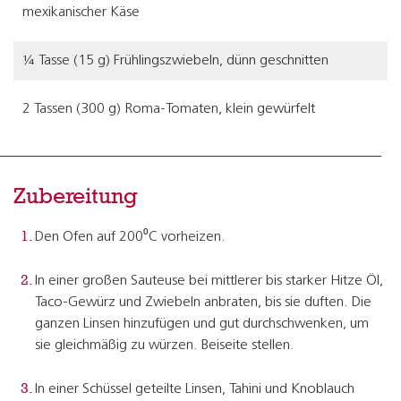
mexikanischer Käse
¼ Tasse (15 g) Frühlingszwiebeln, dünn geschnitten
2 Tassen (300 g) Roma-Tomaten, klein gewürfelt
Zubereitung
Den Ofen auf 200⁰C vorheizen.
In einer großen Sauteuse bei mittlerer bis starker Hitze Öl,
Taco-Gewürz und Zwiebeln anbraten, bis sie duften. Die
ganzen Linsen hinzufügen und gut durchschwenken, um
sie gleichmäßig zu würzen. Beiseite stellen.
In einer Schüssel geteilte Linsen, Tahini und Knoblauch