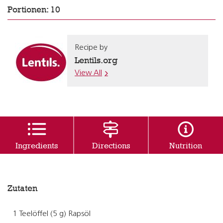
Portionen: 10
Recipe by
Lentils.org
View All
Ingredients
Directions
Nutrition
Zutaten
1 Teelöffel (5 g) Rapsöl