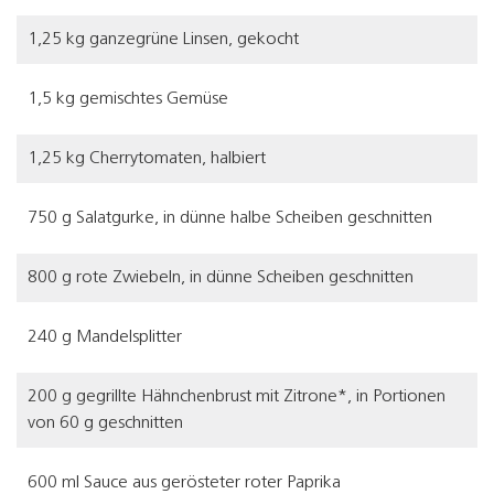
1,25 kg ganzegrüne Linsen, gekocht
1,5 kg gemischtes Gemüse
1,25 kg Cherrytomaten, halbiert
750 g Salatgurke, in dünne halbe Scheiben geschnitten
800 g rote Zwiebeln, in dünne Scheiben geschnitten
240 g Mandelsplitter
200 g gegrillte Hähnchenbrust mit Zitrone*, in Portionen
von 60 g geschnitten
600 ml Sauce aus gerösteter roter Paprika