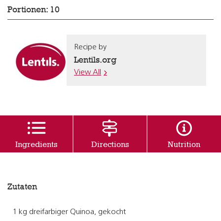
Portionen: 10
Recipe by
Lentils.org
View All
Ingredients
Directions
Nutrition
Zutaten
1 kg dreifarbiger Quinoa, gekocht