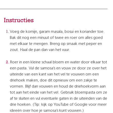
Instructies
Voeg de komijn, garam masala, bosui en koriander toe.
Bak dit nog een minuut of twee en roer om alles goed
met elkaar te mengen. Breng op smaak met peper en
zout. Haal de pan dan van het vuur.
Roer in een kleine schaal bloem en water door elkaar tot
een pasta. Vul de samosa’s en vouw ze door ze over het
uiteinde van een kant van het vel te vouwen om een
driehoek maken, doe dit opnieuw om een zakje te
vormen. Blijf dan vouwen en houd de driehoekvorm aan
tot aan het einde van het vel. Gebruik bloempasta om ze
af te sluiten en vul eventuele gaten in de uiteinden van de
drie hoeken. (Tip: kijk op YouTube of Google voor meer
ideeën over hoe je samosa’s kunt vouwen.)