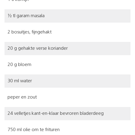
½ tl garam masala
2 bosuitjes, fijngehakt
20 g gehakte verse koriander
20 g bloem
30 ml water
peper en zout
24 velletjes kant-en-klaar bevroren bladerdeeg
750 ml olie om te frituren