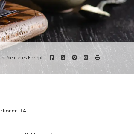
ilen Sie dieses Rezept
rtionen: 14